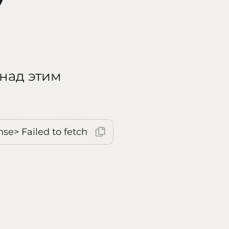
 над этим
nse> Failed to fetch